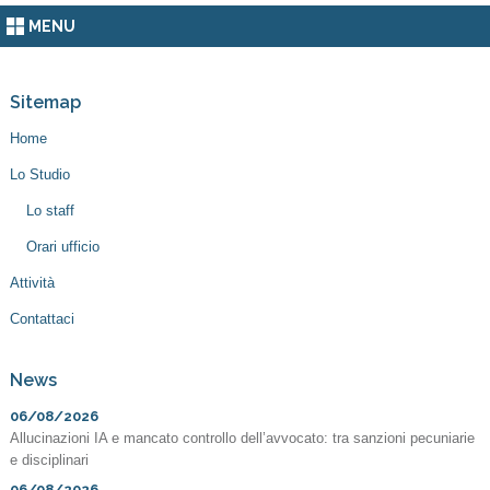
MENU
Sitemap
Home
Lo Studio
Lo staff
Orari ufficio
Attività
Contattaci
News
06/08/2026
Allucinazioni IA e mancato controllo dell’avvocato: tra sanzioni pecuniarie
e disciplinari
06/08/2026