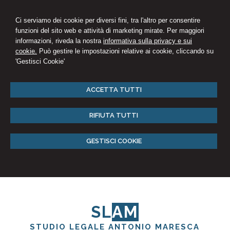
Ci serviamo dei cookie per diversi fini, tra l'altro per consentire
funzioni del sito web e attività di marketing mirate. Per maggiori
informazioni, riveda la nostra
informativa sulla privacy e sui
cookie.
Può gestire le impostazioni relative ai cookie, cliccando su
'Gestisci Cookie'
ACCETTA TUTTI
RIFIUTA TUTTI
GESTISCI COOKIE
SL
AM
STUDIO LEGALE ANTONIO MARESCA