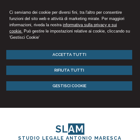
Ci serviamo dei cookie per diversi fini, tra l'altro per consentire
funzioni del sito web e attività di marketing mirate. Per maggiori
informazioni, riveda la nostra
informativa sulla privacy e sui
cookie.
Può gestire le impostazioni relative ai cookie, cliccando su
'Gestisci Cookie'
ACCETTA TUTTI
RIFIUTA TUTTI
GESTISCI COOKIE
SL
AM
STUDIO LEGALE ANTONIO MARESCA